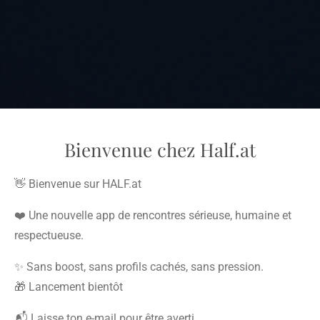
Bienvenue chez Half.at
👋 Bienvenue sur HALF.at
❤️ Une nouvelle app de rencontres sérieuse, humaine et
respectueuse.
✨ Sans boost, sans profils cachés, sans pression.
🎁 Lancement bientôt
📬 Laisse ton e-mail pour être averti